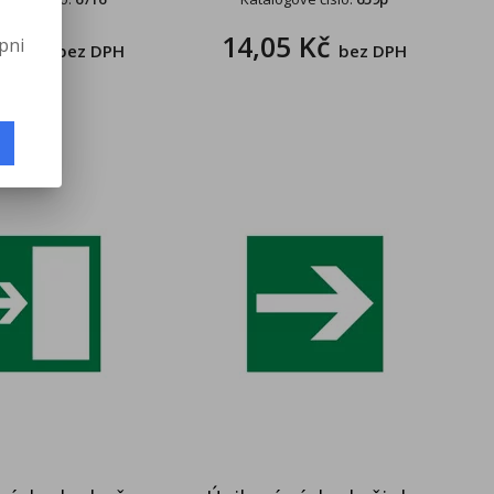
0 Kč
14,05 Kč
pni
bez DPH
bez DPH