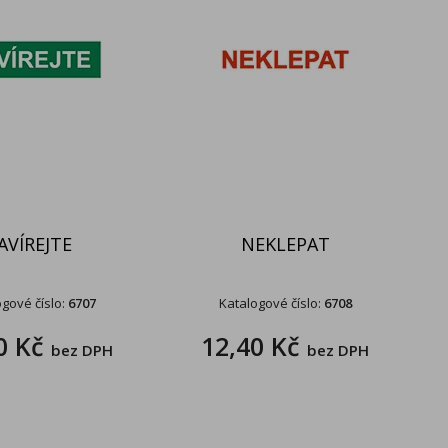
AVÍREJTE
NEKLEPAT
gové číslo:
6707
Katalogové číslo:
6708
0 Kč
12,40 Kč
bez DPH
bez DPH