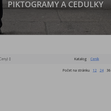
PIKTOGRAMY A CEDULKY
(Ceny)
Katalog
Ceník
Počet na stránku
12
24
36