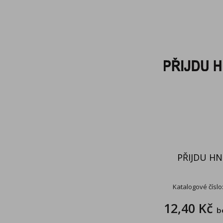
PŘIJDU H
Katalogové číslo
12,40 Kč
b