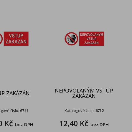
NEPOVOLANÝM VSTUP
UP ZAKÁZÁN
ZAKÁZÁN
gové číslo:
6711
Katalogové číslo:
6712
0 Kč
12,40 Kč
bez DPH
bez DPH