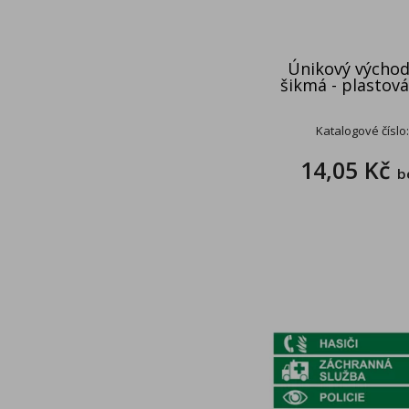
Únikový východ
šikmá - plastov
Katalogové číslo
14,05 Kč
b