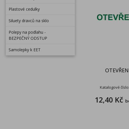
Plastové cedulky
Siluety dravců na sklo
Polepy na podlahu -
BEZPEČNÝ ODSTUP
Samolepky k EET
OTEVŘE
Katalogové číslo
12,40 Kč
b