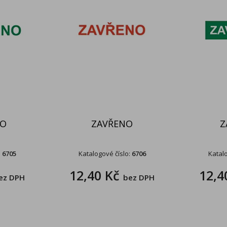
NO
ZAVŘENO
Z
:
6705
Katalogové číslo:
6706
Katalo
12,40 Kč
12,4
ez DPH
bez DPH