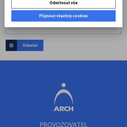
Odmítnout vše
Přijmout všechny cookies
Odeslat
PROVOZOVATEL