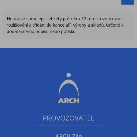
Neonové samolepicí etikety průměru 12
mm k označování,
rozlišování a třídění do kanceláří, výroby a skladů. Určené k
dodatečnému popisu nebo potisku.
PROVOZOVATEL
ARCH Zlín