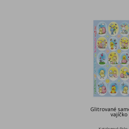
Glitrované sam
vajíčko
Katalogové číslo: