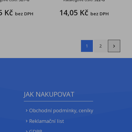
5 Kč
14,05 Kč
bez DPH
bez DPH
1
2
JAK NAKUPOVAT
Obchodní podmínky, ceníky
Reklamační list
GDPR