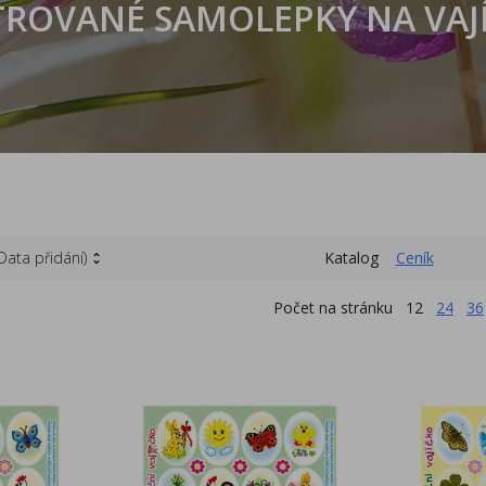
TROVANÉ SAMOLEPKY NA VAJ
(Data přidání)
Katalog
Ceník
Počet na stránku
12
24
36