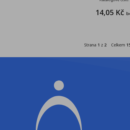
14,05 Kč
b
Strana
1
z
2
Celkem
1