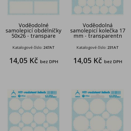
Voděodolné
Voděodolná
samolepicí obdélníčky
samolepicí kolečka 17
50x26 - transpare
mm - transparentn
Katalogové číslo:
247AT
Katalogové číslo:
231AT
14,05 Kč
14,05 Kč
bez DPH
bez DPH