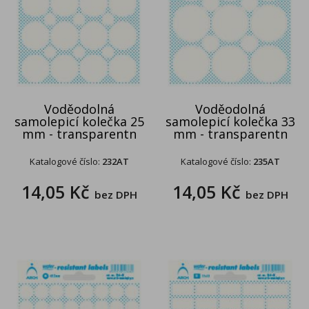
Voděodolná
Voděodolná
samolepicí kolečka 25
samolepicí kolečka 33
mm - transparentn
mm - transparentn
Katalogové číslo:
232AT
Katalogové číslo:
235AT
14,05 Kč
14,05 Kč
bez DPH
bez DPH