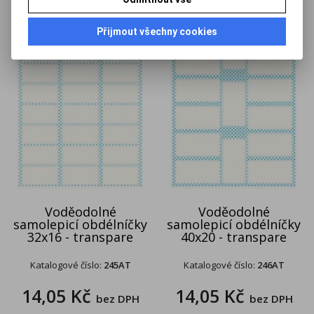
Přijmout všechny cookies
Voděodolné
Voděodolné
samolepicí obdélníčky
samolepicí obdélníčky
32x16 - transpare
40x20 - transpare
Katalogové číslo:
245AT
Katalogové číslo:
246AT
14,05 Kč
14,05 Kč
bez DPH
bez DPH