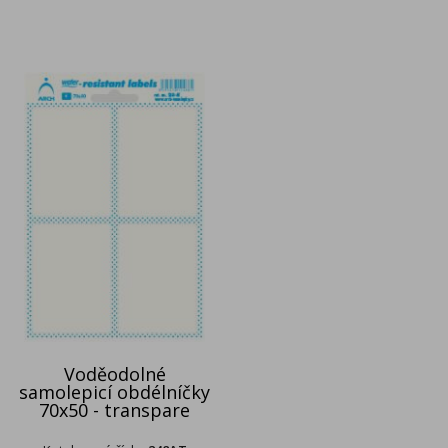
Voděodolné
samolepicí obdélníčky
70x50 - transpare