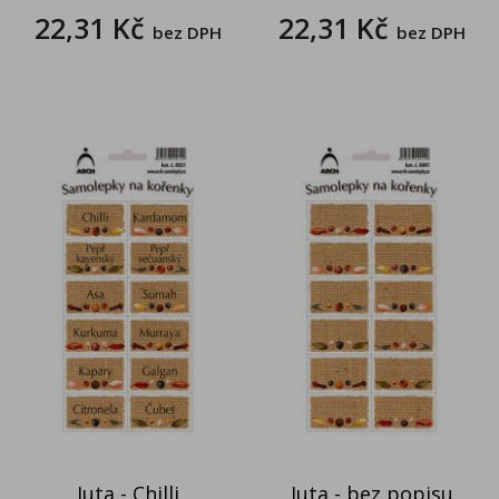
22,31 Kč
22,31 Kč
bez DPH
bez DPH
Juta - Chilli
Juta - bez popisu