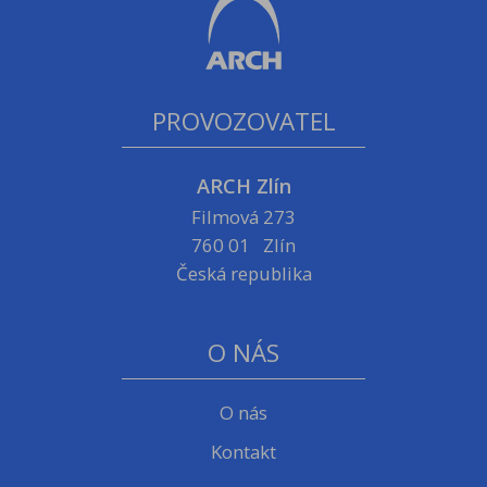
PROVOZOVATEL
ARCH Zlín
Filmová 273
760 01 Zlín
Česká republika
O NÁS
O nás
Kontakt