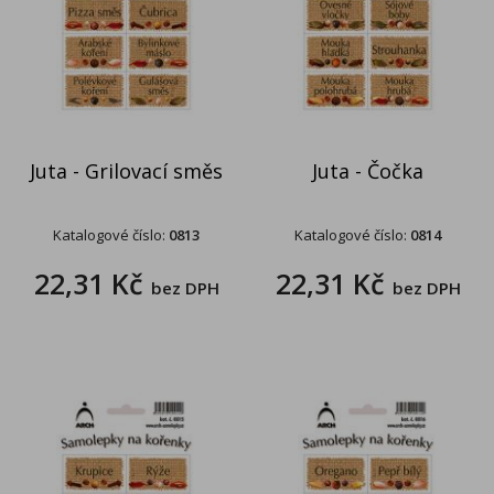
Juta - Grilovací směs
Juta - Čočka
Katalogové číslo:
0813
Katalogové číslo:
0814
22,31 Kč
22,31 Kč
bez DPH
bez DPH