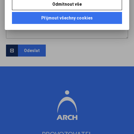
Odmítnout vše
Přijmout všechny cookies
Odeslat