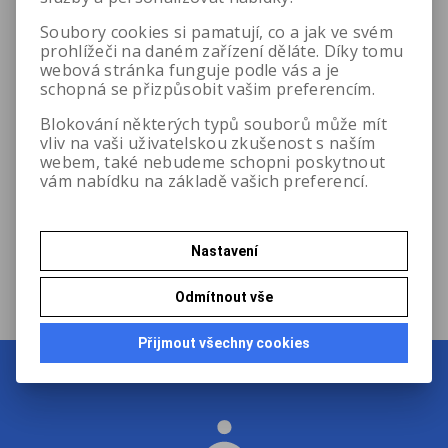
Město:
Soubory cookies si pamatují, co a jak ve svém
prohlížeči na daném zařízení děláte. Díky tomu
webová stránka funguje podle vás a je
schopná se přizpůsobit vašim preferencím.
Váš dotaz
*
Blokování některých typů souborů může mít
vliv na vaši uživatelskou zkušenost s naším
webem, také nebudeme schopni poskytnout
vám nabídku na základě vašich preferencí.
Nastavení
Odeslat
Odmítnout vše
Přijmout všechny cookies