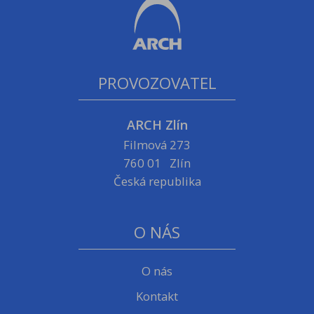
PROVOZOVATEL
ARCH Zlín
Filmová 273
760 01 Zlín
Česká republika
O NÁS
O nás
Kontakt